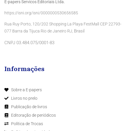
E-papers Servicos Editoriais Ltda.
https://isni.org/isni/0000000530656585
Rua Ruy Porto, 120/202 Shopping La Playa FestMall CEP 22793-
Brasil
077 Barra da Tijuca Rio de Janeiro RJ,
CNPJ 03.484.075/0001-83
Informações
Sobre a E-papers
Livros no prelo
Publicação de livros
Editoração de periódicos
Política de Trocas