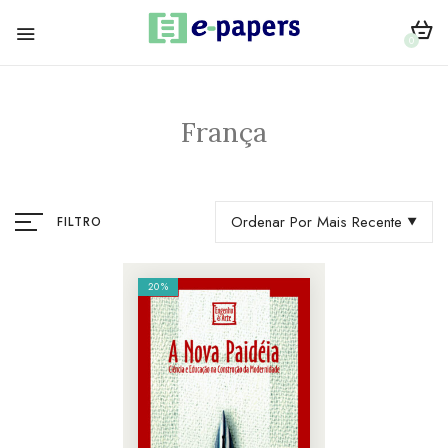
0
França
Ordenar Por Mais Recente
FILTRO
20%