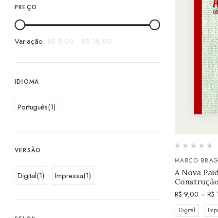
PREÇO
Variação:
R$
9,00
-
R$
18,00
IDIOMA
Português
(1)
VERSÃO
MARCO BRA
A Nova Paid
Digital
(1)
Impressa
(1)
Construção
R$
9,00
–
R$
Digital
Imp