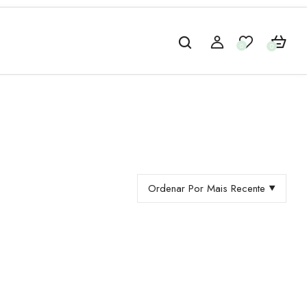
0
0
Ordenar Por Mais Recente