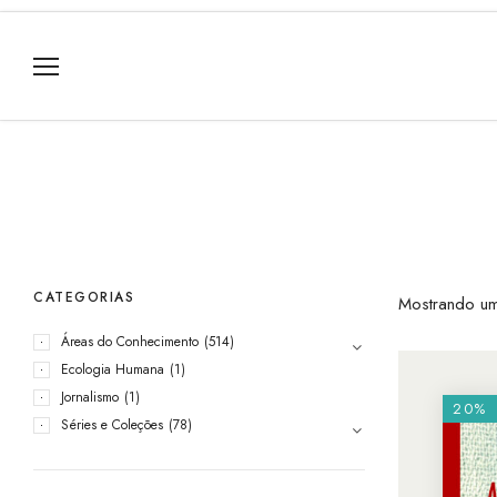
CATEGORIAS
Mostrando um
Áreas do Conhecimento
(514)
Ecologia Humana
(1)
Jornalismo
(1)
20%
Séries e Coleções
(78)