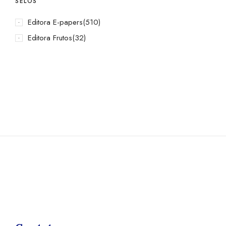
SELOS
Editora E-papers
(510)
Editora Frutos
(32)