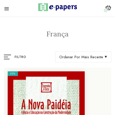
0
França
Ordenar Por Mais Recente
FILTRO
20%