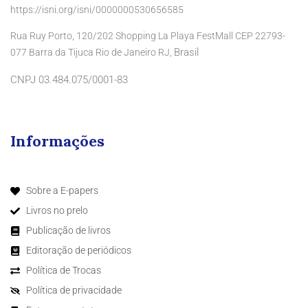
https://isni.org/isni/0000000530656585
Rua Ruy Porto, 120/202 Shopping La Playa FestMall CEP 22793-
Brasil
077 Barra da Tijuca Rio de Janeiro RJ,
CNPJ 03.484.075/0001-83
Informações
Sobre a E-papers
Livros no prelo
Publicação de livros
Editoração de periódicos
Política de Trocas
Política de privacidade