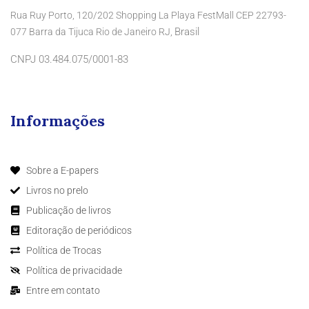
Rua Ruy Porto, 120/202 Shopping La Playa FestMall CEP 22793-
Brasil
077 Barra da Tijuca Rio de Janeiro RJ,
CNPJ 03.484.075/0001-83
Informações
Sobre a E-papers
Livros no prelo
Publicação de livros
Editoração de periódicos
Política de Trocas
Política de privacidade
Entre em contato