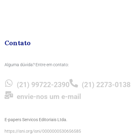
Contato
Alguma dúvida? Entre em contato:
(21) 99722-2390
(21) 2273-0138
envie-nos um e-mail
E-papers Servicos Editoriais Ltda.
https://isni.org/isni/0000000530656585