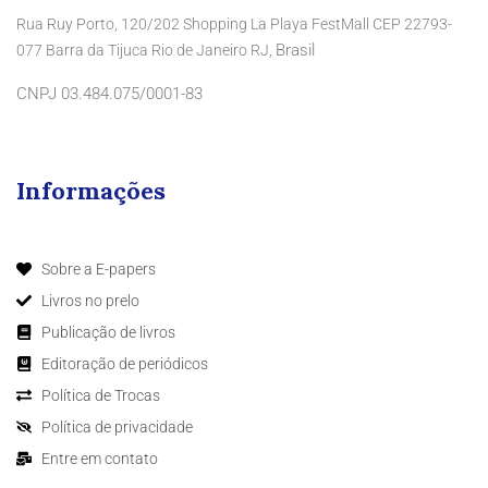
Rua Ruy Porto, 120/202 Shopping La Playa FestMall CEP 22793-
Brasil
077 Barra da Tijuca Rio de Janeiro RJ,
CNPJ 03.484.075/0001-83
Informações
Sobre a E-papers
Livros no prelo
Publicação de livros
Editoração de periódicos
Política de Trocas
Política de privacidade
Entre em contato