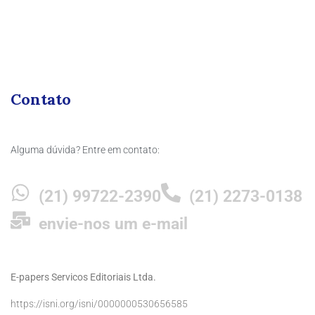
Contato
Alguma dúvida? Entre em contato:
(21) 99722-2390
(21) 2273-0138
envie-nos um e-mail
E-papers Servicos Editoriais Ltda.
https://isni.org/isni/0000000530656585