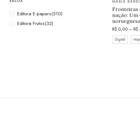
SELOS
MARIA BARR
Fronteiras 
Editora E-papers
(510)
nação: Um 
norueguesa 
Editora Frutos
(32)
R$
0,00
–
R$
Digital
Imp