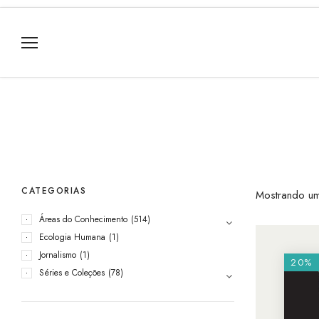
CATEGORIAS
Mostrando um
Áreas do Conhecimento
(514)
Ecologia Humana
(1)
Jornalismo
(1)
20%
Séries e Coleções
(78)