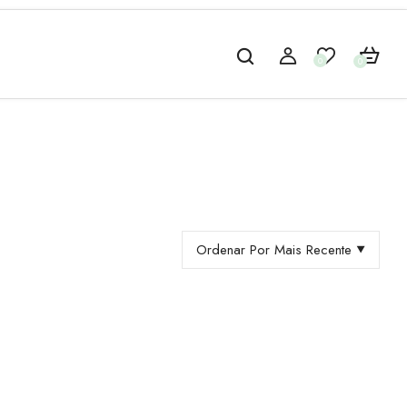
0
0
Ordenar Por Mais Recente