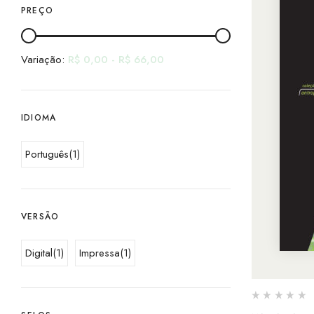
PREÇO
Variação:
R$
0,00
-
R$
66,00
IDIOMA
Português
(1)
VERSÃO
Digital
(1)
Impressa
(1)