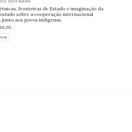
OSO HOFFMANN
étnicas, fronteiras de Estado e imaginação da
estudo sobre a cooperação internacional
junto aos povos indígenas.
66,00
ressa