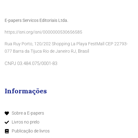
E-papers Servicos Editoriais Ltda.
https://isni.org/isni/0000000530656585
Rua Ruy Porto, 120/202 Shopping La Playa FestMall CEP 22793-
Brasil
077 Barra da Tijuca Rio de Janeiro RJ,
CNPJ 03.484.075/0001-83
Informações
Sobre a E-papers
Livros no prelo
Publicação de livros