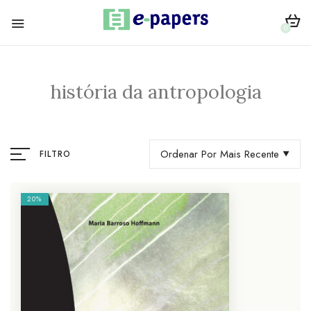
0
história da antropologia
Ordenar Por Mais Recente
FILTRO
20%