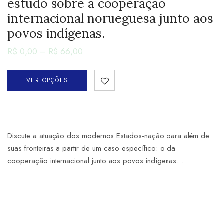
estudo sobre a cooperação
internacional norueguesa junto aos
povos indígenas.
R$
0,00
–
R$
66,00
VER OPÇÕES
Discute a atuação dos modernos Estados-nação para além de
suas fronteiras a partir de um caso específico: o da
cooperação internacional junto aos povos indígenas…