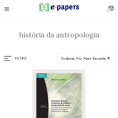
0
história da antropologia
Ordenar Por Mais Recente
FILTRO
20%