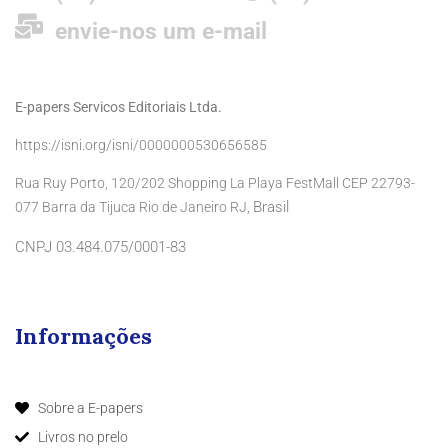
envie-nos um e-mail
E-papers Servicos Editoriais Ltda.
https://isni.org/isni/0000000530656585
Rua Ruy Porto, 120/202 Shopping La Playa FestMall CEP 22793-
Brasil
077 Barra da Tijuca Rio de Janeiro RJ,
CNPJ 03.484.075/0001-83
Informações
Sobre a E-papers
Livros no prelo