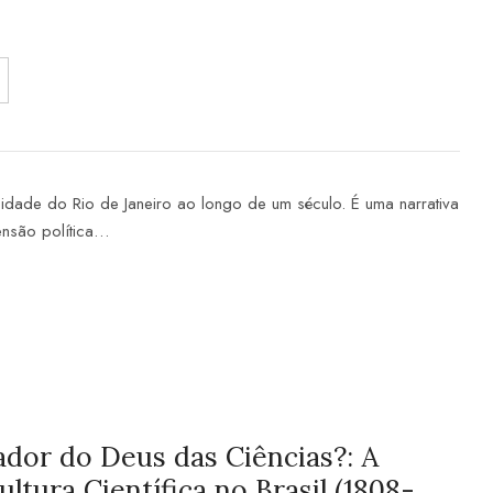
 cidade do Rio de Janeiro ao longo de um século. É uma narrativa
mensão política…
ador do Deus das Ciências?: A
ltura Científica no Brasil (1808-