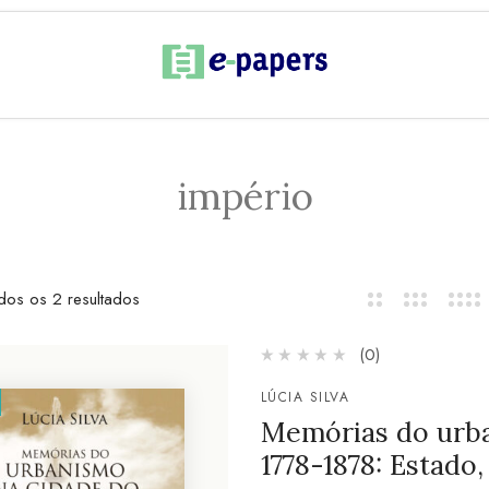
império
dos os 2 resultados
(0)
LÚCIA SILVA
Memórias do urba
1778-1878: Estado