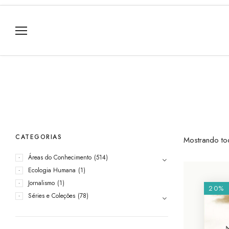
CATEGORIAS
Mostrando to
Áreas do Conhecimento
(514)
Ecologia Humana
(1)
Jornalismo
(1)
20%
Séries e Coleções
(78)