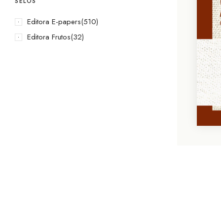
SELOS
Editora E-papers
(510)
Editora Frutos
(32)