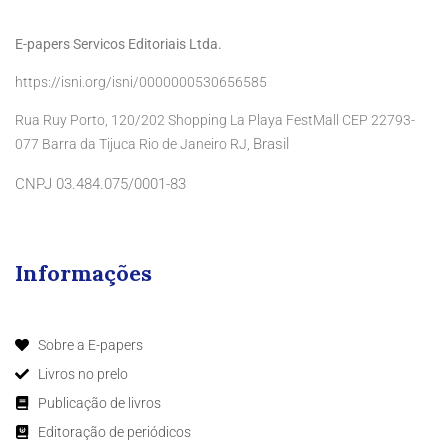
E-papers Servicos Editoriais Ltda.
https://isni.org/isni/0000000530656585
Rua Ruy Porto, 120/202 Shopping La Playa FestMall CEP 22793-
Brasil
077 Barra da Tijuca Rio de Janeiro RJ,
CNPJ 03.484.075/0001-83
Informações
Sobre a E-papers
Livros no prelo
Publicação de livros
Editoração de periódicos