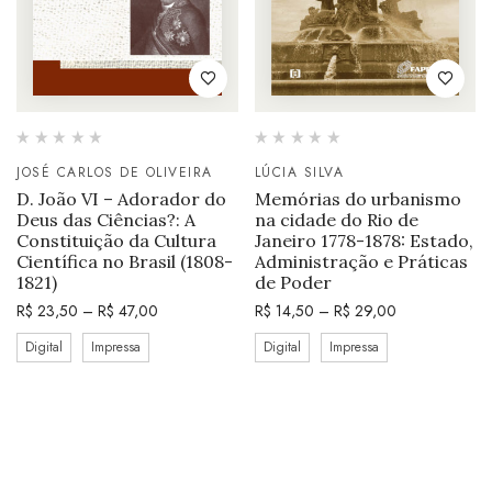
JOSÉ CARLOS DE OLIVEIRA
LÚCIA SILVA
D. João VI – Adorador do
Memórias do urbanismo
Deus das Ciências?: A
na cidade do Rio de
Constituição da Cultura
Janeiro 1778-1878: Estado,
Científica no Brasil (1808-
Administração e Práticas
1821)
de Poder
R$
23,50
–
R$
47,00
R$
14,50
–
R$
29,00
Digital
Impressa
Digital
Impressa