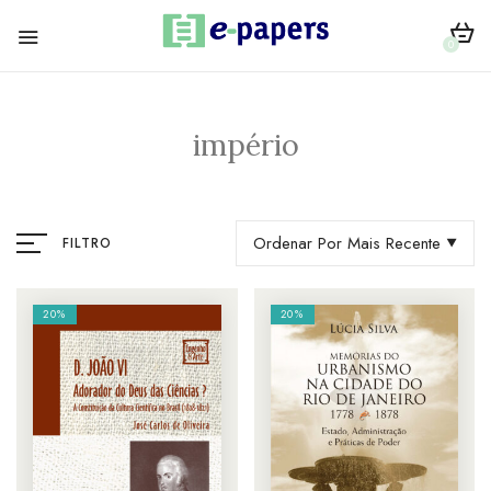
0
império
Ordenar Por Mais Recente
FILTRO
20%
20%