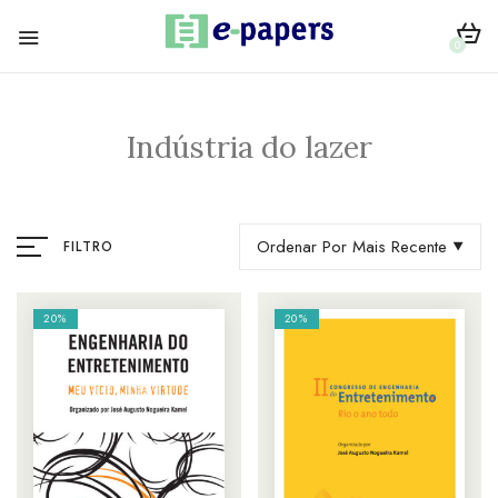
0
Indústria do lazer
Ordenar Por Mais Recente
FILTRO
20%
20%