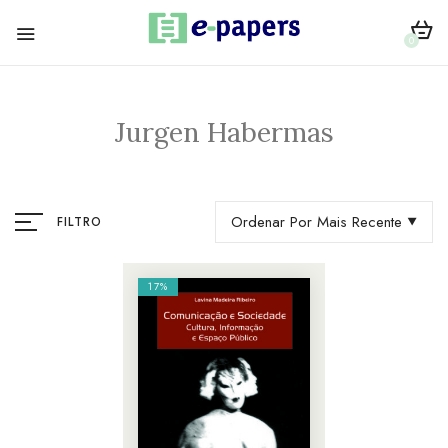
0
Jurgen Habermas
Ordenar Por Mais Recente
FILTRO
17%