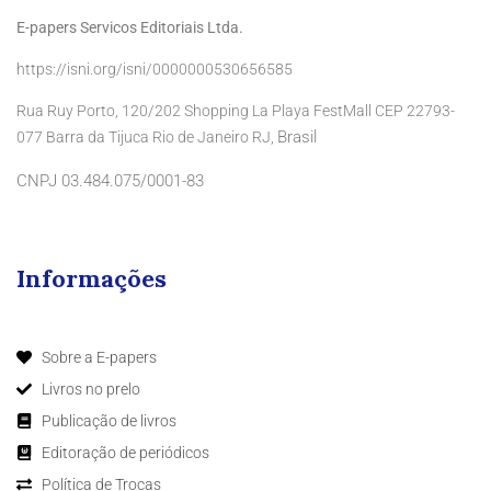
E-papers Servicos Editoriais Ltda.
https://isni.org/isni/0000000530656585
Rua Ruy Porto, 120/202 Shopping La Playa FestMall CEP 22793-
Brasil
077 Barra da Tijuca Rio de Janeiro RJ,
CNPJ 03.484.075/0001-83
Informações
Sobre a E-papers
Livros no prelo
Publicação de livros
Editoração de periódicos
Política de Trocas