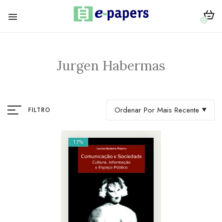
0
Jurgen Habermas
Ordenar Por Mais Recente
FILTRO
17%