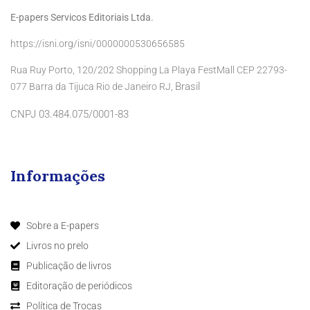
E-papers Servicos Editoriais Ltda.
https://isni.org/isni/0000000530656585
Rua Ruy Porto, 120/202 Shopping La Playa FestMall CEP 22793-
Brasil
077 Barra da Tijuca Rio de Janeiro RJ,
CNPJ 03.484.075/0001-83
Informações
Sobre a E-papers
Livros no prelo
Publicação de livros
Editoração de periódicos
Política de Trocas