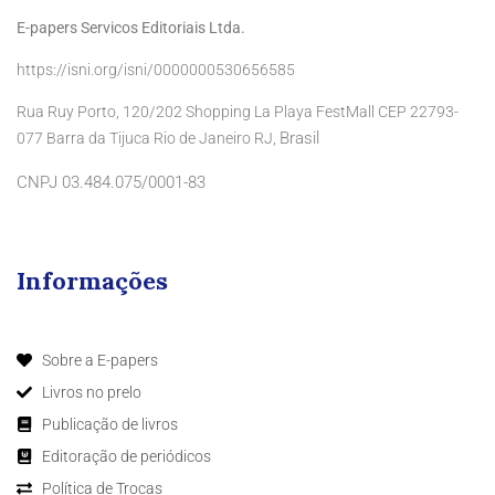
E-papers Servicos Editoriais Ltda.
https://isni.org/isni/0000000530656585
Rua Ruy Porto, 120/202 Shopping La Playa FestMall CEP 22793-
Brasil
077 Barra da Tijuca Rio de Janeiro RJ,
CNPJ 03.484.075/0001-83
Informações
Sobre a E-papers
Livros no prelo
Publicação de livros
Editoração de periódicos
Política de Trocas