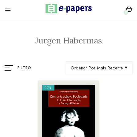
0
Jurgen Habermas
Ordenar Por Mais Recente
FILTRO
17%