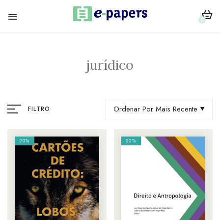
0
jurídico
Ordenar Por Mais Recente
FILTRO
20%
20%