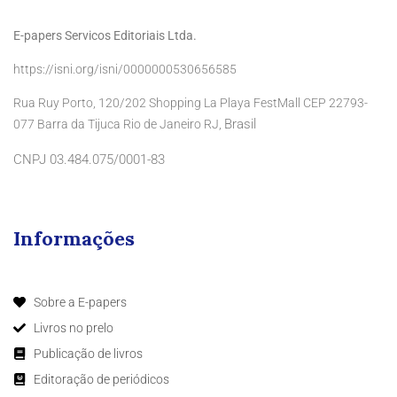
E-papers Servicos Editoriais Ltda.
https://isni.org/isni/0000000530656585
Rua Ruy Porto, 120/202 Shopping La Playa FestMall CEP 22793-
Brasil
077 Barra da Tijuca Rio de Janeiro RJ,
CNPJ 03.484.075/0001-83
Informações
Sobre a E-papers
Livros no prelo
Publicação de livros
Editoração de periódicos