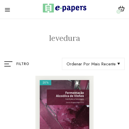
0
levedura
Ordenar Por Mais Recente
FILTRO
20%