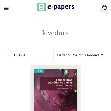
0
levedura
Ordenar Por Mais Recente
FILTRO
20%