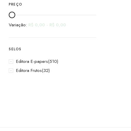
PREÇO
Variação:
R$
0,00
-
R$
0,00
SELOS
Editora E-papers
(510)
Editora Frutos
(32)