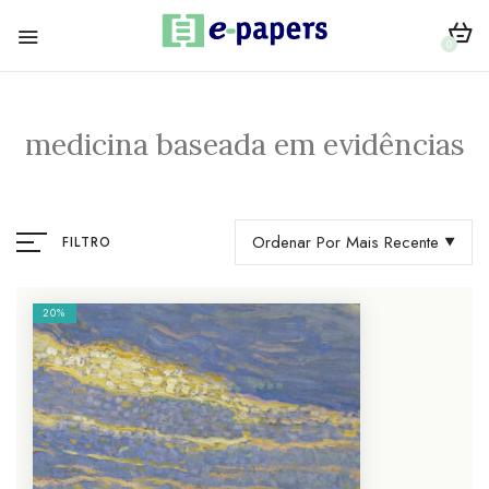
0
medicina baseada em evidências
Ordenar Por Mais Recente
FILTRO
20%