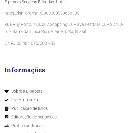
E-papers Servicos Editoriais Ltda.
https://isni.org/isni/0000000530656585
Rua Ruy Porto, 120/202 Shopping La Playa FestMall CEP 22793-
Brasil
077 Barra da Tijuca Rio de Janeiro RJ,
CNPJ 03.484.075/0001-83
Informações
Sobre a E-papers
Livros no prelo
Publicação de livros
Editoração de periódicos
Política de Trocas