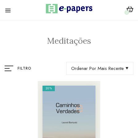
0
Meditações
Ordenar Por Mais Recente
FILTRO
20%