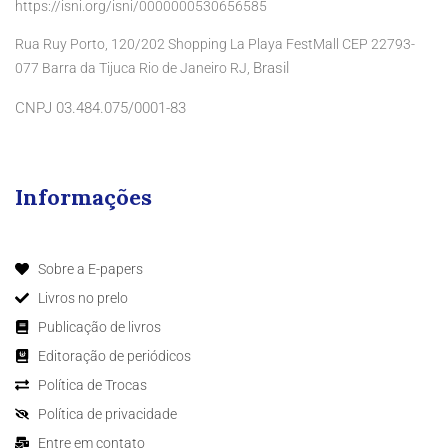
https://isni.org/isni/0000000530656585
Rua Ruy Porto, 120/202 Shopping La Playa FestMall CEP 22793-
Brasil
077 Barra da Tijuca Rio de Janeiro RJ,
CNPJ 03.484.075/0001-83
Informações
Sobre a E-papers
Livros no prelo
Publicação de livros
Editoração de periódicos
Política de Trocas
Política de privacidade
Entre em contato