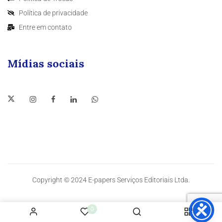
Política de privacidade
Entre em contato
Mídias sociais
Copyright © 2024 E-papers Serviços Editoriais Ltda.
0