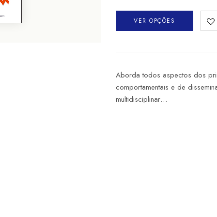
VER OPÇÕES
Aborda todos aspectos dos pri
comportamentais e de dissemin
multidisciplinar…