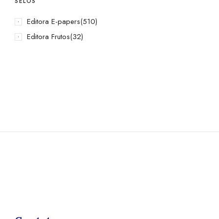
SELOS
Editora E-papers
(510)
Editora Frutos
(32)