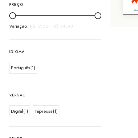
PREÇO
Variação:
R$
17,00
-
R$
34,00
IDIOMA
Português
(1)
VERSÃO
Digital
(1)
Impressa
(1)