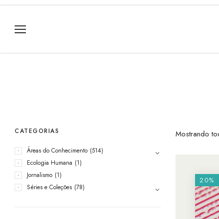
CATEGORIAS
Mostrando to
Áreas do Conhecimento
(514)
Ecologia Humana
(1)
Jornalismo
(1)
20%
Séries e Coleções
(78)