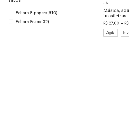
SELOS
SÁ
Música, som
Editora E-papers
(510)
brasileiras
Editora Frutos
(32)
R$
27,00
–
R$
Digital
Imp