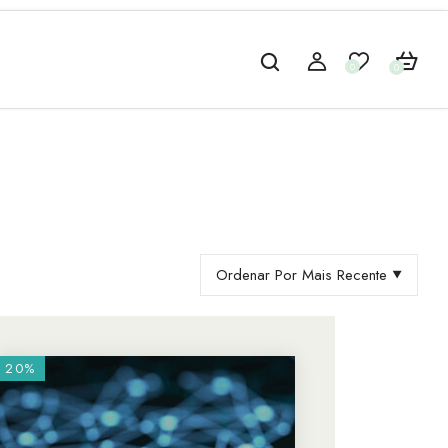
0
0
Ordenar Por Mais Recente
20%