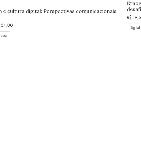
Etnog
desaf
 e cultura digital: Perspectivas comunicacionais
R$
19,
54,00
Digital
ressa