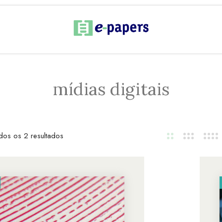
mídias digitais
dos os 2 resultados