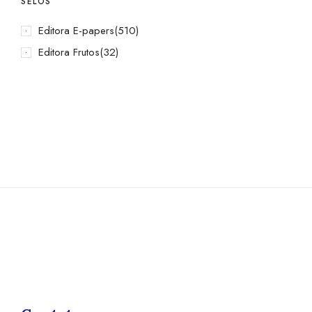
SELOS
Editora E-papers
(510)
Editora Frutos
(32)