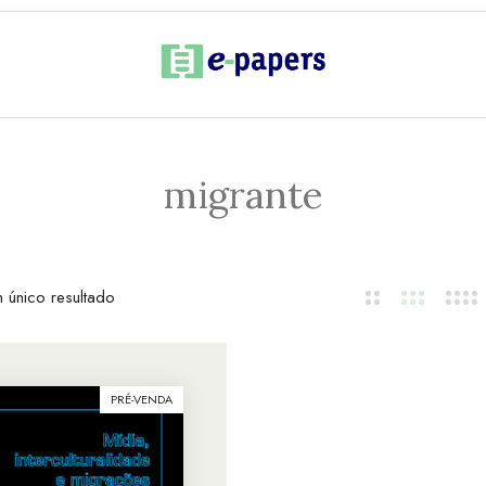
migrante
 único resultado
PRÉ-VENDA