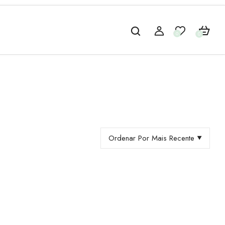
0
0
Ordenar Por Mais Recente