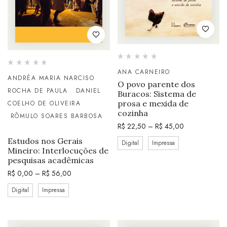
ANA CARNEIRO
ANDRÉA MARIA NARCISO
O povo parente dos
ROCHA DE PAULA
DANIEL
Buracos: Sistema de
prosa e mexida de
COELHO DE OLIVEIRA
cozinha
RÔMULO SOARES BARBOSA
R$
22,50
–
R$
45,00
Estudos nos Gerais
Digital
Impressa
Mineiro: Interlocuções de
pesquisas acadêmicas
R$
0,00
–
R$
56,00
Digital
Impressa