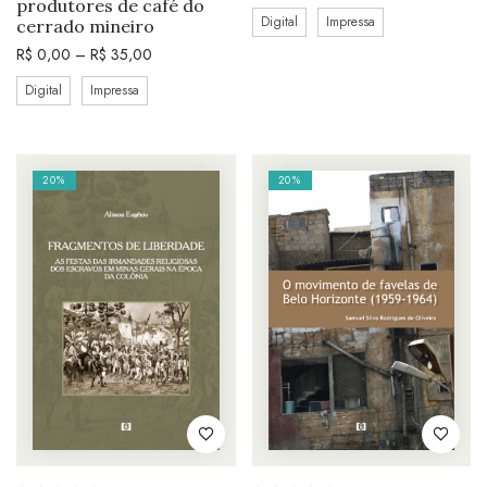
produtores de café do
Digital
Impressa
cerrado mineiro
R$
0,00
–
R$
35,00
Digital
Impressa
20%
20%