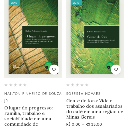
20%
20%
HAILTON PINHEIRO DE SOUZA
ROBERTA NOVAES
Gente de fora: Vida e
JR.
trabalho dos assalariados
O lugar do progresso:
do café em uma região de
Família, trabalho e
Minas Gerais
sociabilidade em uma
comunidade de
R$
0,00
–
R$
33,00