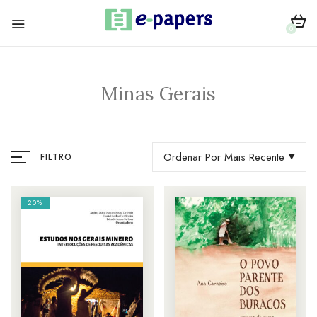
0
Minas Gerais
Ordenar Por Mais Recente
FILTRO
20%