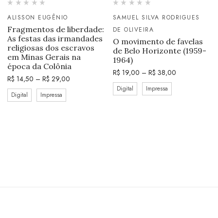
ALISSON EUGÊNIO
SAMUEL SILVA RODRIGUES
Fragmentos de liberdade:
DE OLIVEIRA
As festas das irmandades
O movimento de favelas
religiosas dos escravos
de Belo Horizonte (1959-
em Minas Gerais na
1964)
época da Colônia
R$
19,00
–
R$
38,00
R$
14,50
–
R$
29,00
Digital
Impressa
Digital
Impressa