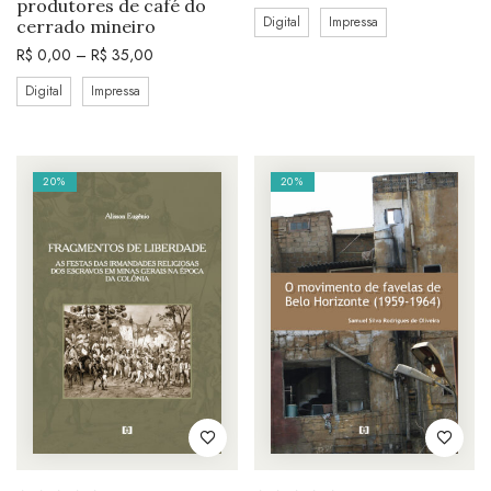
produtores de café do
Digital
Impressa
cerrado mineiro
R$
0,00
–
R$
35,00
Digital
Impressa
20%
20%