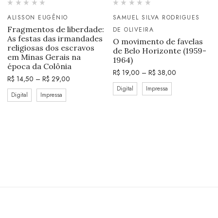
ALISSON EUGÊNIO
SAMUEL SILVA RODRIGUES
Fragmentos de liberdade:
DE OLIVEIRA
As festas das irmandades
O movimento de favelas
religiosas dos escravos
de Belo Horizonte (1959-
em Minas Gerais na
1964)
época da Colônia
R$
19,00
–
R$
38,00
R$
14,50
–
R$
29,00
Digital
Impressa
Digital
Impressa