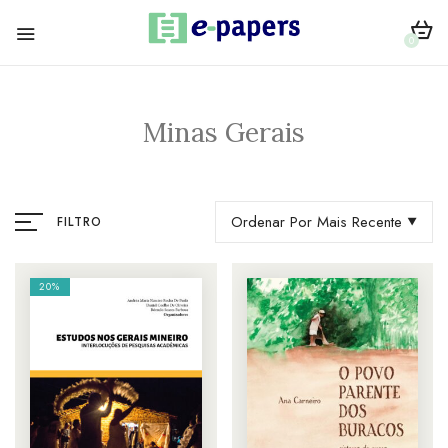
0
Minas Gerais
Ordenar Por Mais Recente
FILTRO
20%