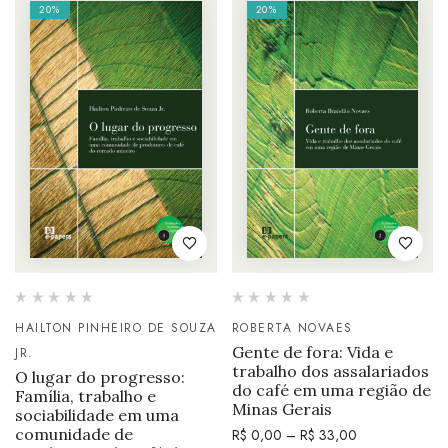
20%
20%
HAILTON PINHEIRO DE SOUZA
ROBERTA NOVAES
Gente de fora: Vida e
JR.
trabalho dos assalariados
O lugar do progresso:
do café em uma região de
Família, trabalho e
Minas Gerais
sociabilidade em uma
comunidade de
R$
0,00
–
R$
33,00