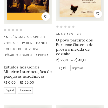
ANA CARNEIRO
ANDRÉA MARIA NARCISO
O povo parente dos
ROCHA DE PAULA
DANIEL
Buracos: Sistema de
prosa e mexida de
COELHO DE OLIVEIRA
cozinha
RÔMULO SOARES BARBOSA
R$
22,50
–
R$
45,00
Estudos nos Gerais
Digital
Impressa
Mineiro: Interlocuções de
pesquisas acadêmicas
R$
0,00
–
R$
56,00
Digital
Impressa