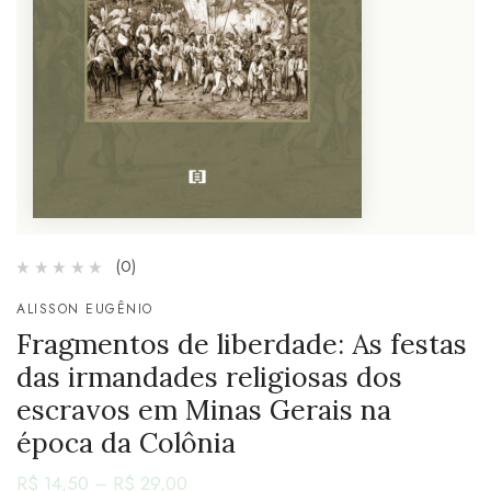
(0)
ALISSON EUGÊNIO
Fragmentos de liberdade: As festas
das irmandades religiosas dos
escravos em Minas Gerais na
época da Colônia
R$
14,50
–
R$
29,00