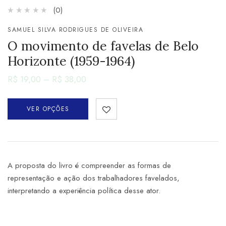
(0)
SAMUEL SILVA RODRIGUES DE OLIVEIRA
O movimento de favelas de Belo
Horizonte (1959-1964)
R$
19,00
–
R$
38,00
VER OPÇÕES
A proposta do livro é compreender as formas de
representação e ação dos trabalhadores favelados,
interpretando a experiência política desse ator.