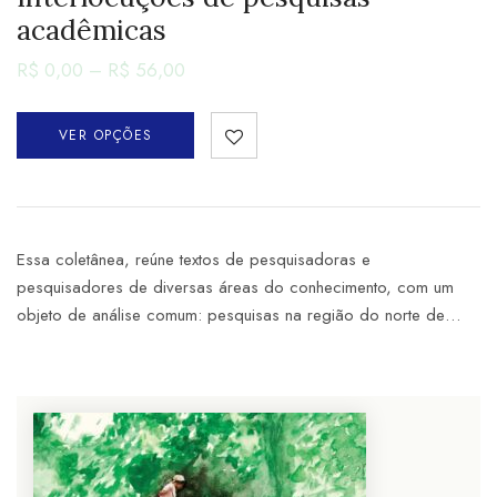
acadêmicas
R$
0,00
–
R$
56,00
VER OPÇÕES
Essa coletânea, reúne textos de pesquisadoras e
pesquisadores de diversas áreas do conhecimento, com um
objeto de análise comum: pesquisas na região do norte de…