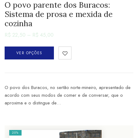
O povo parente dos Buracos:
Sistema de prosa e mexida de
cozinha
R$
22,50
–
R$
45,00
VER OPÇÕES
O povo dos Buracos, no sertão norte-mineiro, apresentado de
acordo com seus modos de comer e de conversar, que o
aproxima e o distingue de…
20%