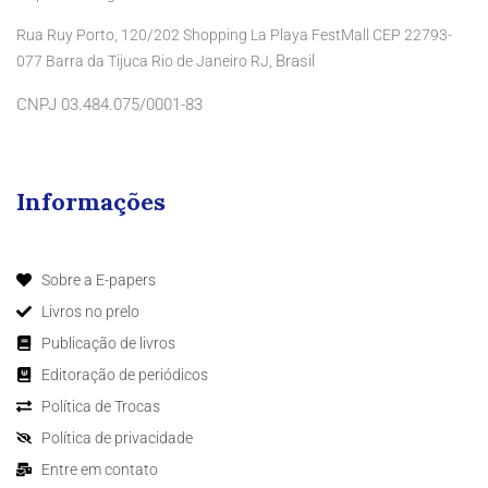
Rua Ruy Porto, 120/202 Shopping La Playa FestMall CEP 22793-
Brasil
077 Barra da Tijuca Rio de Janeiro RJ,
CNPJ 03.484.075/0001-83
Informações
Sobre a E-papers
Livros no prelo
Publicação de livros
Editoração de periódicos
Política de Trocas
Política de privacidade
Entre em contato