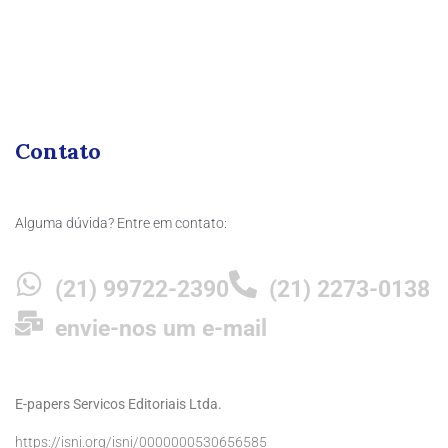
Contato
Alguma dúvida? Entre em contato:
(21) 99722-2390
(21) 2273-0138
envie-nos um e-mail
E-papers Servicos Editoriais Ltda.
https://isni.org/isni/0000000530656585