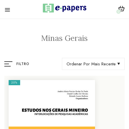
0
Minas Gerais
Ordenar Por Mais Recente
FILTRO
20%