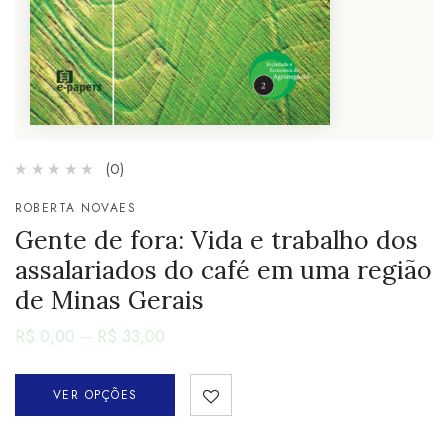
(0)
ROBERTA NOVAES
Gente de fora: Vida e trabalho dos
assalariados do café em uma região
de Minas Gerais
R$
0,00
–
R$
33,00
VER OPÇÕES