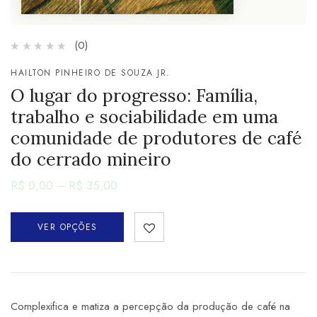
(0)
HAILTON PINHEIRO DE SOUZA JR.
O lugar do progresso: Família,
trabalho e sociabilidade em uma
comunidade de produtores de café
do cerrado mineiro
R$
0,00
–
R$
35,00
VER OPÇÕES
Complexifica e matiza a percepção da produção de café na