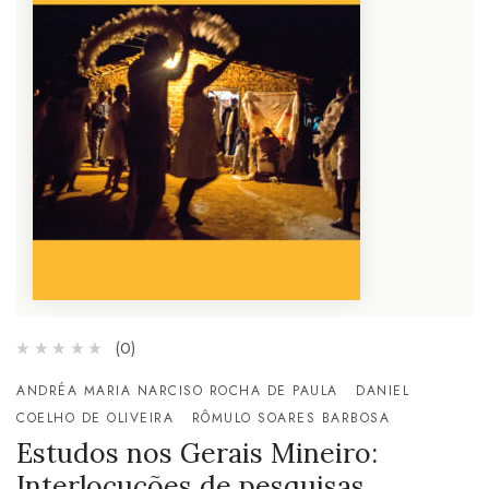
(0)
ANDRÉA MARIA NARCISO ROCHA DE PAULA
DANIEL
COELHO DE OLIVEIRA
RÔMULO SOARES BARBOSA
Estudos nos Gerais Mineiro:
Interlocuções de pesquisas