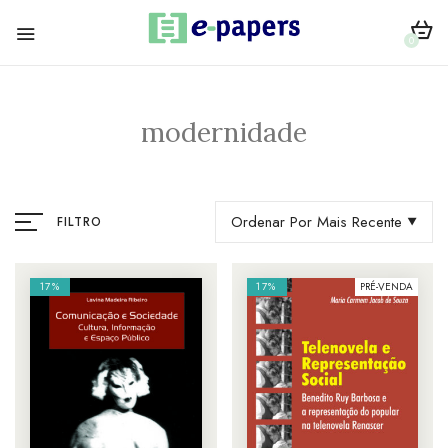
0
modernidade
Ordenar Por Mais Recente
FILTRO
17%
17%
PRÉ-VENDA