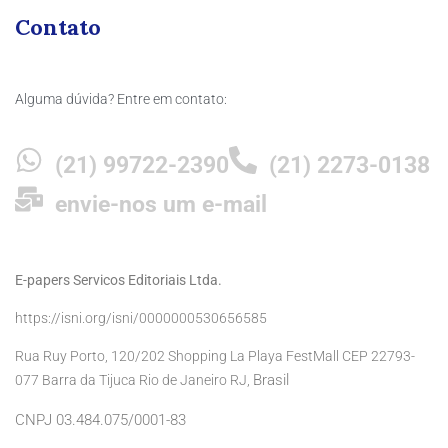
Contato
Alguma dúvida? Entre em contato:
(21) 99722-2390
(21) 2273-0138
envie-nos um e-mail
E-papers Servicos Editoriais Ltda.
https://isni.org/isni/0000000530656585
Rua Ruy Porto, 120/202 Shopping La Playa FestMall CEP 22793-
Brasil
077 Barra da Tijuca Rio de Janeiro RJ,
CNPJ 03.484.075/0001-83