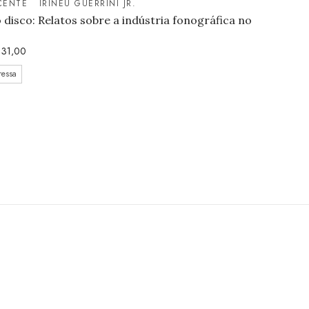
CENTE
IRINEU GUERRINI JR.
o disco: Relatos sobre a indústria fonográfica no
31,00
ressa