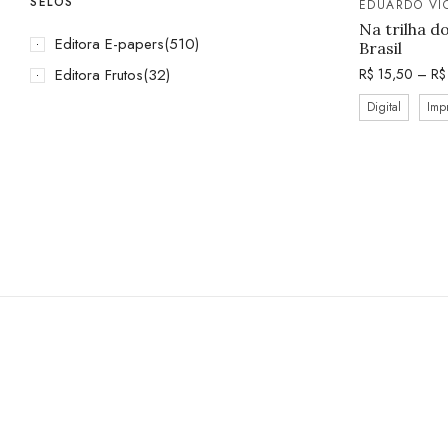
SELOS
EDUARDO VI
Na trilha d
Editora E-papers
(510)
Brasil
Editora Frutos
(32)
R$
15,50
–
R$
Digital
Imp