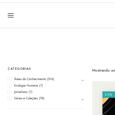
CATEGORIAS
Mostrando um
Áreas do Conhecimento
(514)
Ecologia Humana
(1)
Jornalismo
(1)
20%
Séries e Coleções
(78)