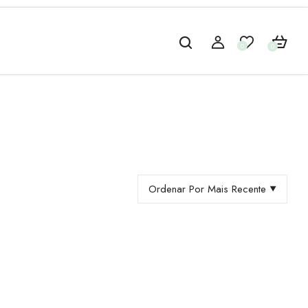
0
0
Ordenar Por Mais Recente