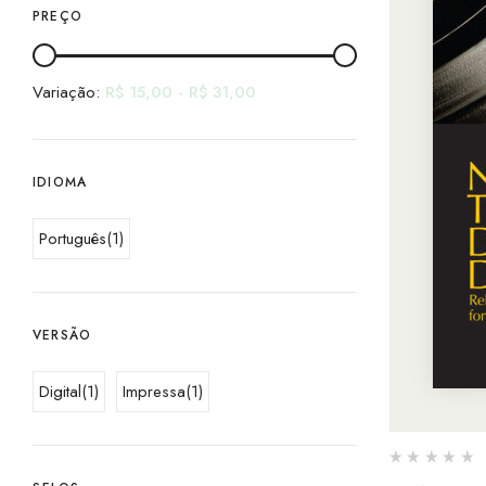
PREÇO
Variação:
R$
15,00
-
R$
31,00
IDIOMA
Português
(1)
VERSÃO
Digital
(1)
Impressa
(1)