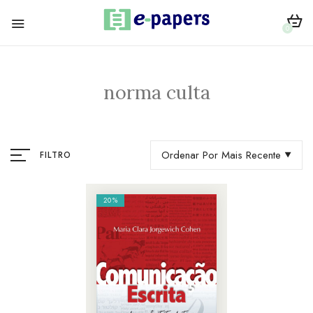
0
norma culta
Ordenar Por Mais Recente
FILTRO
20%