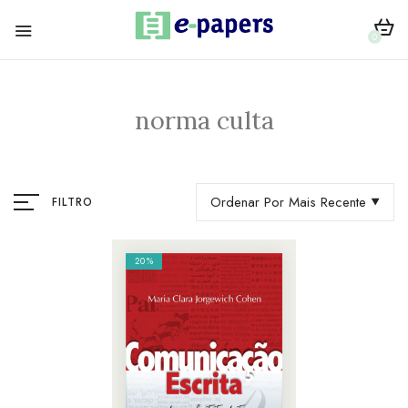
0
norma culta
Ordenar Por Mais Recente
FILTRO
20%