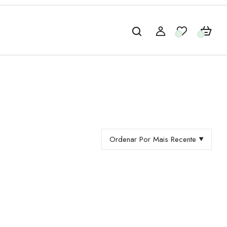
0
0
Ordenar Por Mais Recente