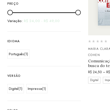
PREÇO
Variação:
R$
24,00
-
R$
49,00
IDIOMA
MARIA CLAR
Português
(1)
COHEN
Comunicaçã
busca do te
R$
24,50
–
R$
VERSÃO
Digital
Imp
Digital
(1)
Impressa
(1)