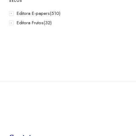
SELOS
Editora E-papers
(510)
Editora Frutos
(32)