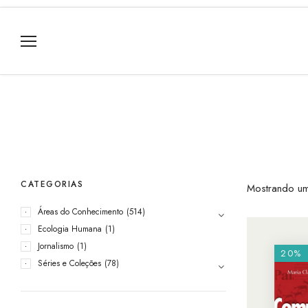
CATEGORIAS
Mostrando um
Áreas do Conhecimento
(514)
Ecologia Humana
(1)
Jornalismo
(1)
20%
Séries e Coleções
(78)