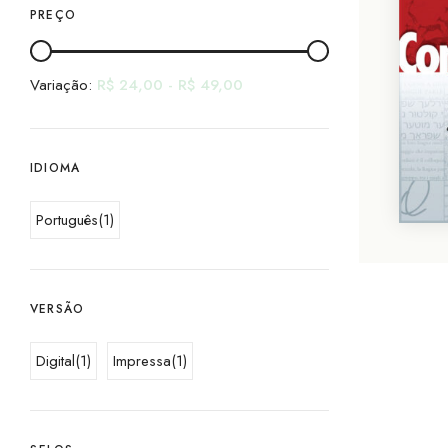
PREÇO
Variação:
R$
24,00
-
R$
49,00
IDIOMA
Português
(1)
VERSÃO
Digital
(1)
Impressa
(1)