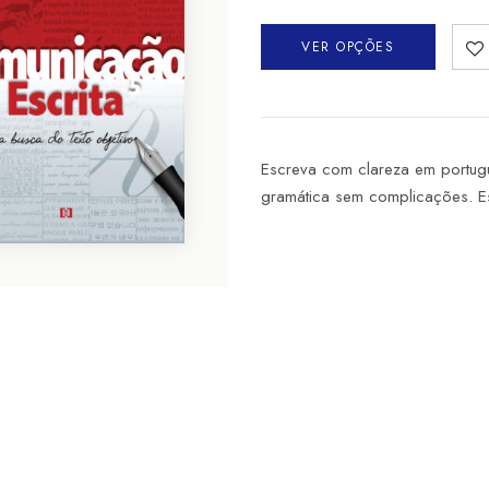
VER OPÇÕES
Escreva com clareza em portuguê
gramática sem complicações. E