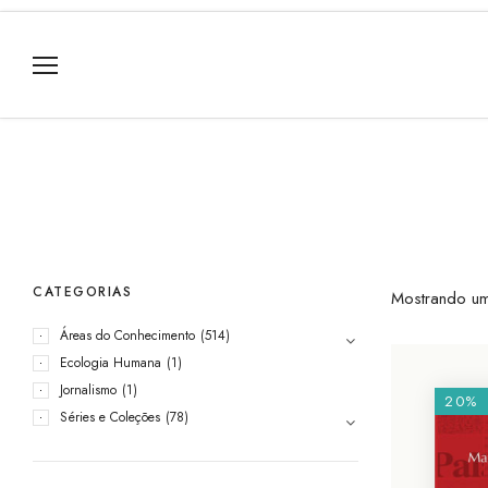
CATEGORIAS
Mostrando um
Áreas do Conhecimento
(514)
Ecologia Humana
(1)
Jornalismo
(1)
20%
Séries e Coleções
(78)