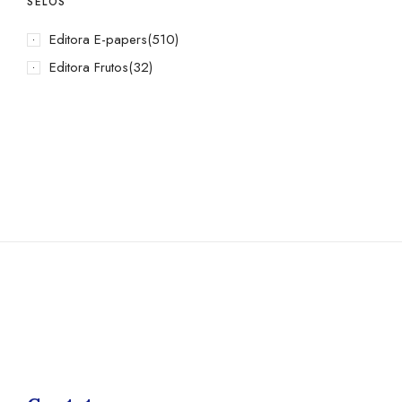
SELOS
Editora E-papers
(510)
Editora Frutos
(32)