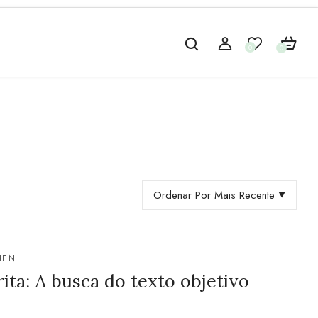
0
0
Ordenar Por Mais Recente
HEN
ta: A busca do texto objetivo