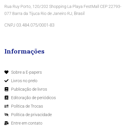
Rua Ruy Porto, 120/202 Shopping La Playa FestMall CEP 22793-
Brasil
077 Barra da Tijuca Rio de Janeiro RJ,
CNPJ 03.484.075/0001-83
Informações
Sobre a E-papers
Livros no prelo
Publicação de livros
Editoração de periódicos
Política de Trocas
Política de privacidade
Entre em contato