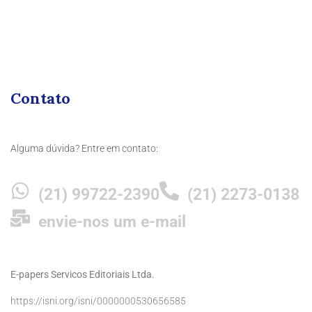
Contato
Alguma dúvida? Entre em contato:
(21) 99722-2390
(21) 2273-0138
envie-nos um e-mail
E-papers Servicos Editoriais Ltda.
https://isni.org/isni/0000000530656585