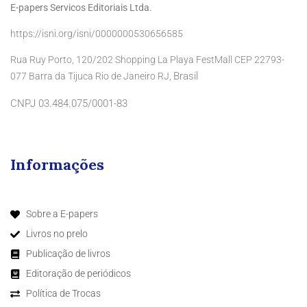
E-papers Servicos Editoriais Ltda.
https://isni.org/isni/0000000530656585
Rua Ruy Porto, 120/202 Shopping La Playa FestMall CEP 22793-
Brasil
077 Barra da Tijuca Rio de Janeiro RJ,
CNPJ 03.484.075/0001-83
Informações
Sobre a E-papers
Livros no prelo
Publicação de livros
Editoração de periódicos
Política de Trocas