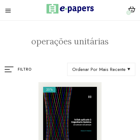
0
operações unitárias
Ordenar Por Mais Recente
FILTRO
20%