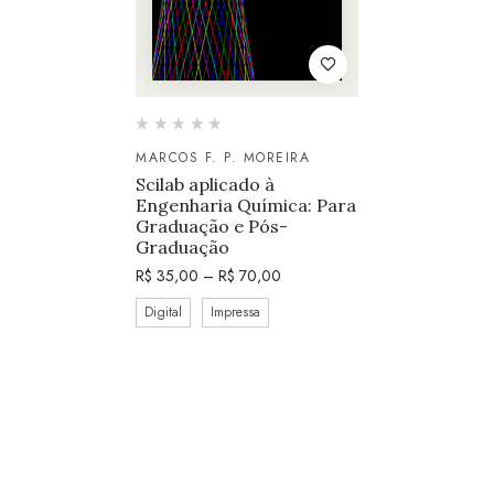
MARCOS F. P. MOREIRA
Scilab aplicado à
Engenharia Química: Para
Graduação e Pós-
Graduação
R$
35,00
–
R$
70,00
Digital
Impressa