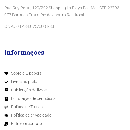
Rua Ruy Porto, 120/202 Shopping La Playa FestMall CEP 22793-
Brasil
077 Barra da Tijuca Rio de Janeiro RJ,
CNPJ 03.484.075/0001-83
Informações
Sobre a E-papers
Livros no prelo
Publicação de livros
Editoração de periódicos
Política de Trocas
Política de privacidade
Entre em contato