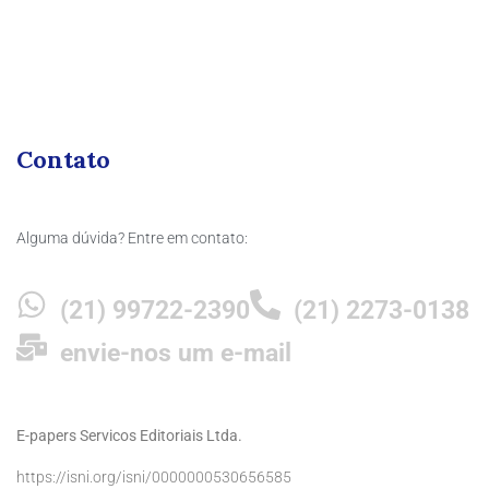
Contato
Alguma dúvida? Entre em contato:
(21) 99722-2390
(21) 2273-0138
envie-nos um e-mail
E-papers Servicos Editoriais Ltda.
https://isni.org/isni/0000000530656585