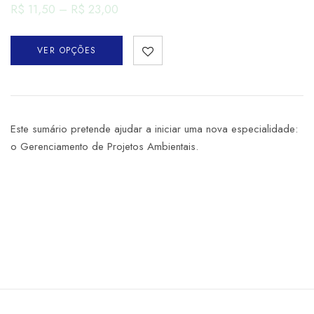
R$
11,50
–
R$
23,00
VER OPÇÕES
Este sumário pretende ajudar a iniciar uma nova especialidade:
o Gerenciamento de Projetos Ambientais.