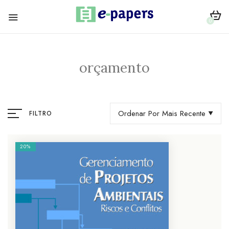
0
orçamento
Ordenar Por Mais Recente
FILTRO
20%