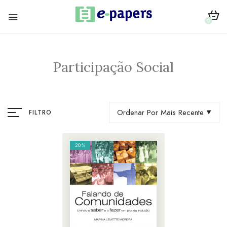
0
Participação Social
Ordenar Por Mais Recente
FILTRO
20%