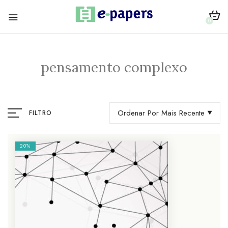
0
pensamento complexo
Ordenar Por Mais Recente
FILTRO
20%