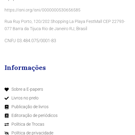
https://isni.org/isni/0000000530656585
Rua Ruy Porto, 120/202 Shopping La Playa FestMall CEP 22793-
Brasil
077 Barra da Tijuca Rio de Janeiro RJ,
CNPJ 03.484.075/0001-83
Informações
Sobre a E-papers
Livros no prelo
Publicação de livros
Editoração de periódicos
Política de Trocas
Política de privacidade