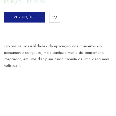
R$
10,00
–
R$
20,00
VER OPÇÕES
Explora as possibilidades da aplicação dos conceitos do
pensamento complexo, mais particularmente do pensamento
integrador, em uma disciplina ainda carente de uma visão mais
holística…