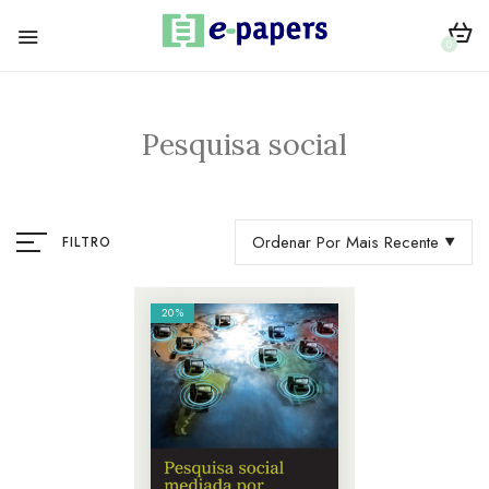
0
Pesquisa social
Ordenar Por Mais Recente
FILTRO
20%