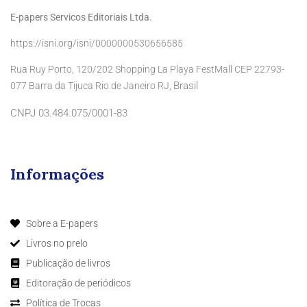
E-papers Servicos Editoriais Ltda.
https://isni.org/isni/0000000530656585
Rua Ruy Porto, 120/202 Shopping La Playa FestMall CEP 22793-
Brasil
077 Barra da Tijuca Rio de Janeiro RJ,
CNPJ 03.484.075/0001-83
Informações
Sobre a E-papers
Livros no prelo
Publicação de livros
Editoração de periódicos
Política de Trocas