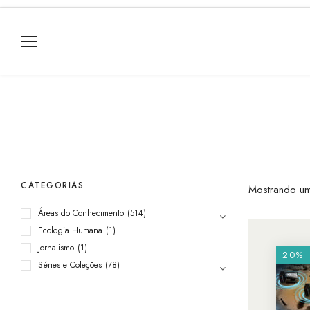
CATEGORIAS
Mostrando um
Áreas do Conhecimento
(514)
Ecologia Humana
(1)
Jornalismo
(1)
20%
Séries e Coleções
(78)