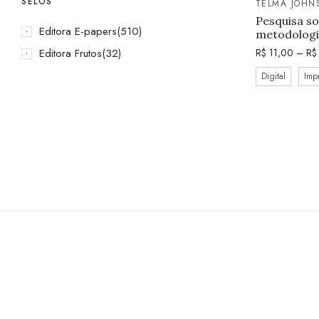
SELOS
TELMA JOHN
Pesquisa s
Editora E-papers
(510)
metodologia
Editora Frutos
(32)
R$
11,00
–
R$
Digital
Imp