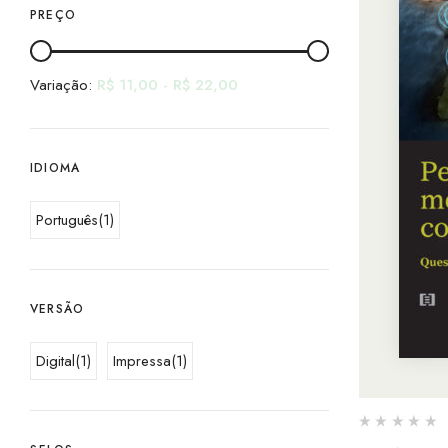
PREÇO
Variação:
R$
11,00
-
R$
22,00
IDIOMA
Português
(1)
VERSÃO
Digital
(1)
Impressa
(1)