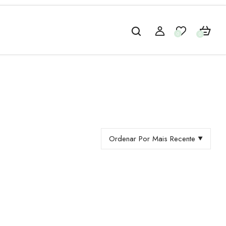
0
0
Ordenar Por Mais Recente