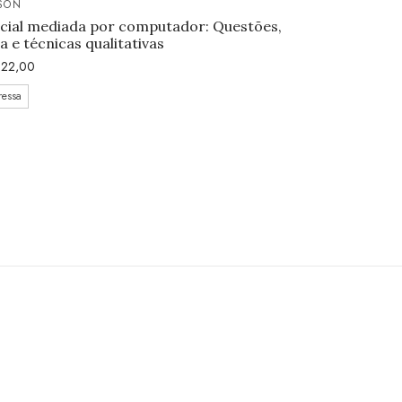
SON
ocial mediada por computador: Questões,
 e técnicas qualitativas
22,00
ressa