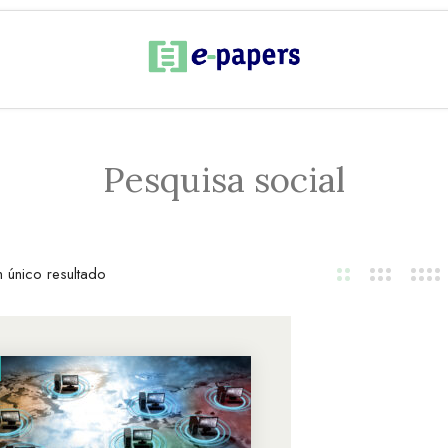
Pesquisa social
 único resultado