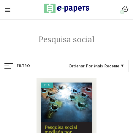
0
Pesquisa social
Ordenar Por Mais Recente
FILTRO
20%