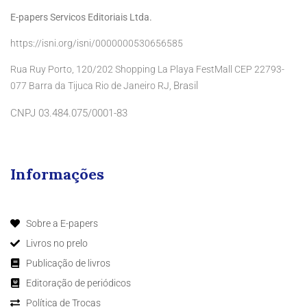
E-papers Servicos Editoriais Ltda.
https://isni.org/isni/0000000530656585
Rua Ruy Porto, 120/202 Shopping La Playa FestMall CEP 22793-
Brasil
077 Barra da Tijuca Rio de Janeiro RJ,
CNPJ 03.484.075/0001-83
Informações
Sobre a E-papers
Livros no prelo
Publicação de livros
Editoração de periódicos
Política de Trocas