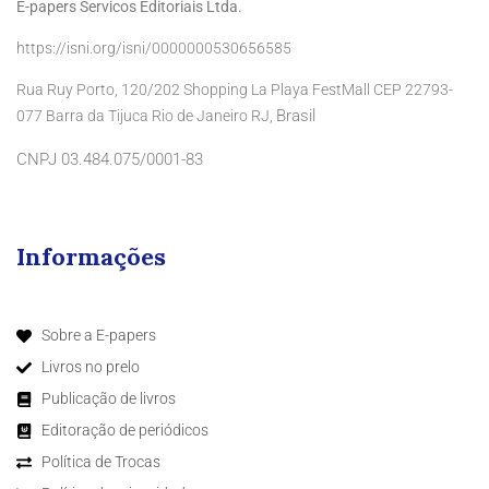
E-papers Servicos Editoriais Ltda.
https://isni.org/isni/0000000530656585
Rua Ruy Porto, 120/202 Shopping La Playa FestMall CEP 22793-
Brasil
077 Barra da Tijuca Rio de Janeiro RJ,
CNPJ 03.484.075/0001-83
Informações
Sobre a E-papers
Livros no prelo
Publicação de livros
Editoração de periódicos
Política de Trocas