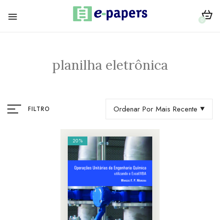
0
planilha eletrônica
Ordenar Por Mais Recente
FILTRO
20%