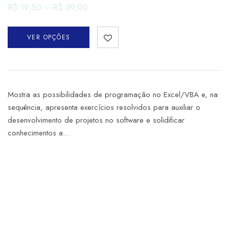
R$
19,50
–
R$
39,00
VER OPÇÕES
Mostra as possibilidades de programação no Excel/VBA e, na
sequência, apresenta exercícios resolvidos para auxiliar o
desenvolvimento de projetos no software e solidificar
conhecimentos a…