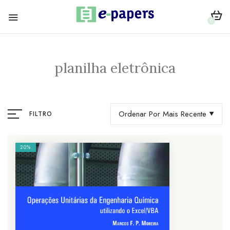
0
planilha eletrônica
Ordenar Por Mais Recente
FILTRO
20%