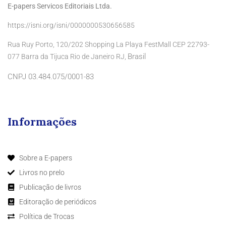
E-papers Servicos Editoriais Ltda.
https://isni.org/isni/0000000530656585
Rua Ruy Porto, 120/202 Shopping La Playa FestMall CEP 22793-
Brasil
077 Barra da Tijuca Rio de Janeiro RJ,
CNPJ 03.484.075/0001-83
Informações
Sobre a E-papers
Livros no prelo
Publicação de livros
Editoração de periódicos
Política de Trocas