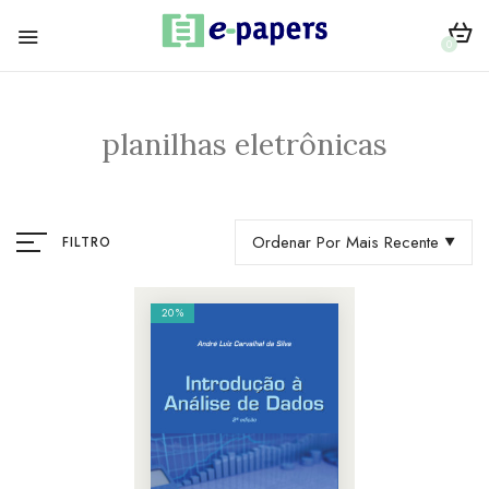
0
planilhas eletrônicas
Ordenar Por Mais Recente
FILTRO
20%