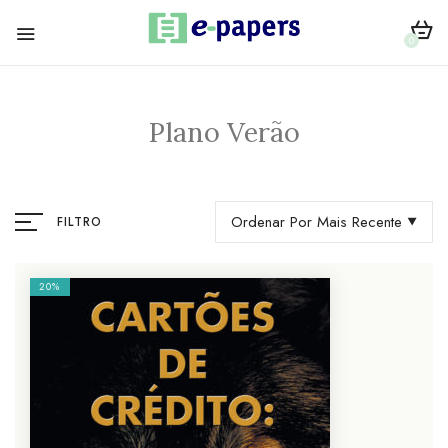
0
Plano Verão
Ordenar Por Mais Recente
FILTRO
20%