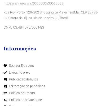
https://isni.org/isni/0000000530656585
Rua Ruy Porto, 120/202 Shopping La Playa FestMall CEP 22793-
Brasil
077 Barra da Tijuca Rio de Janeiro RJ,
CNPJ 03.484.075/0001-83
Informações
Sobre a E-papers
Livros no prelo
Publicação de livros
Editoração de periódicos
Política de Trocas
Política de privacidade