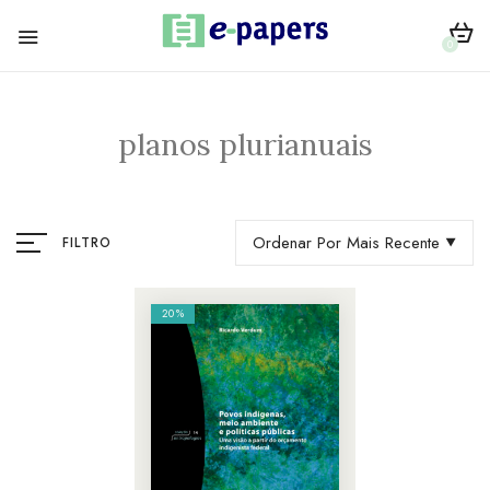
0
planos plurianuais
Ordenar Por Mais Recente
FILTRO
20%