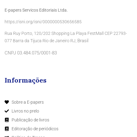
E-papers Servicos Editoriais Ltda.
https://isni.org/isni/0000000530656585
Rua Ruy Porto, 120/202 Shopping La Playa FestMall CEP 22793-
Brasil
077 Barra da Tijuca Rio de Janeiro RJ,
CNPJ 03.484.075/0001-83
Informações
Sobre a E-papers
Livros no prelo
Publicação de livros
Editoração de periódicos