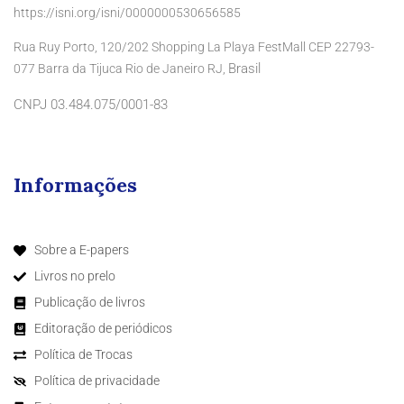
https://isni.org/isni/0000000530656585
Rua Ruy Porto, 120/202 Shopping La Playa FestMall CEP 22793-
Brasil
077 Barra da Tijuca Rio de Janeiro RJ,
CNPJ 03.484.075/0001-83
Informações
Sobre a E-papers
Livros no prelo
Publicação de livros
Editoração de periódicos
Política de Trocas
Política de privacidade