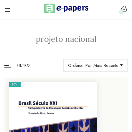
0
projeto nacional
Ordenar Por Mais Recente
FILTRO
20%