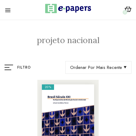
0
projeto nacional
Ordenar Por Mais Recente
FILTRO
20%