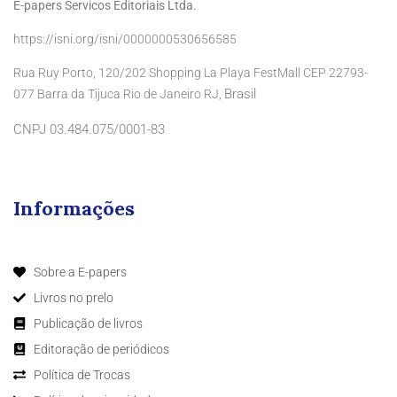
E-papers Servicos Editoriais Ltda.
https://isni.org/isni/0000000530656585
Rua Ruy Porto, 120/202 Shopping La Playa FestMall CEP 22793-
Brasil
077 Barra da Tijuca Rio de Janeiro RJ,
CNPJ 03.484.075/0001-83
Informações
Sobre a E-papers
Livros no prelo
Publicação de livros
Editoração de periódicos
Política de Trocas