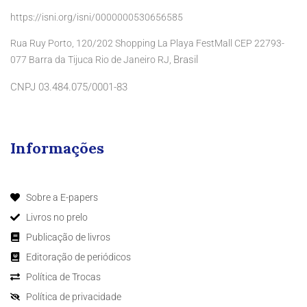
https://isni.org/isni/0000000530656585
Rua Ruy Porto, 120/202 Shopping La Playa FestMall CEP 22793-
Brasil
077 Barra da Tijuca Rio de Janeiro RJ,
CNPJ 03.484.075/0001-83
Informações
Sobre a E-papers
Livros no prelo
Publicação de livros
Editoração de periódicos
Política de Trocas
Política de privacidade