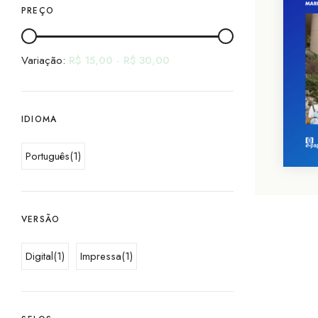
PREÇO
Variação:
R$
15,00
-
R$
30,00
IDIOMA
Português
(1)
VERSÃO
Digital
(1)
Impressa
(1)