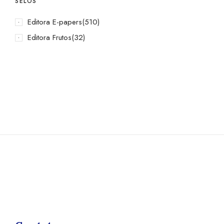
SELOS
Editora E-papers
(510)
Editora Frutos
(32)