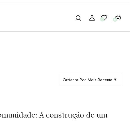
0
0
Ordenar Por Mais Recente
omunidade: A construção de um