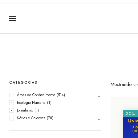
CATEGORIAS
Mostrando um
Áreas do Conhecimento
(514)
Ecologia Humana
(1)
Jornalismo
(1)
20%
Séries e Coleções
(78)