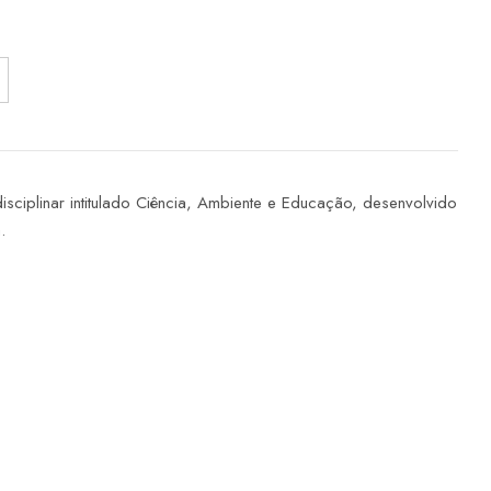
rdisciplinar intitulado Ciência, Ambiente e Educação, desenvolvido
.